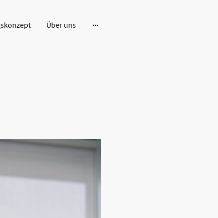
gskonzept
Über uns