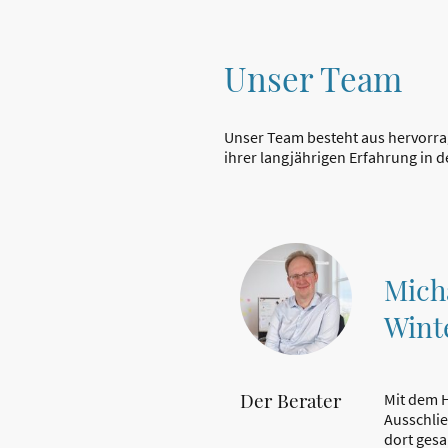
Unser Team
Unser Team besteht aus hervorrag
ihrer langjährigen Erfahrung in 
Mich
Wint
Der Berater
Mit dem H
Ausschlie
dort ges