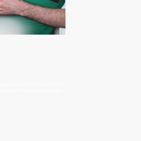
xperten auf ihrem Gebiet sind.
gen Service für unsere Kunden