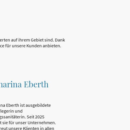
erten auf ihrem Gebiet sind. Dank
ice für unsere Kunden anbieten.
harina Eberth
na Eberth ist ausgebildete
flegerin und
ssanitäterin. Seit 2025
et sie für unser Unternehmen.
reut unsere Klienten in allen