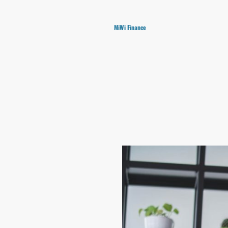
MiWi Finance