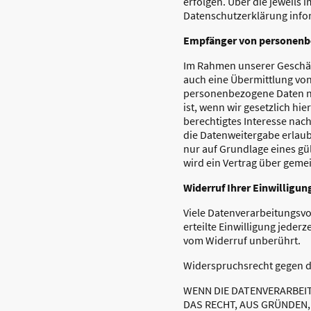
erfolgen. Über die jeweils 
Datenschutzerklärung infor
Empfänger von personenb
Im Rahmen unserer Geschäft
auch eine Übermittlung von
personenbezogene Daten nur
ist, wenn wir gesetzlich hi
berechtigtes Interesse nach
die Datenweitergabe erlau
nur auf Grundlage eines gü
wird ein Vertrag über gem
Widerruf Ihrer Einwilligu
Viele Datenverarbeitungsvo
erteilte Einwilligung jeder
vom Widerruf unberührt.
Widerspruchsrecht gegen d
WENN DIE DATENVERARBEITU
DAS RECHT, AUS GRÜNDEN,