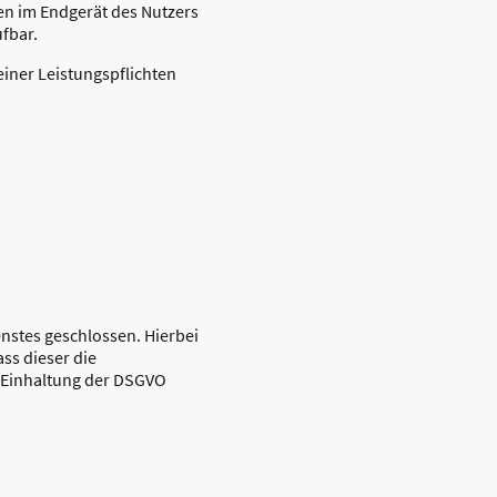
en im Endgerät des Nutzers
ufbar.
einer Leistungspflichten
nstes geschlossen. Hierbei
ss dieser die
 Einhaltung der DSGVO