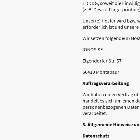
TDDDG, soweit die Einwilli
(z. B. Device-Fingerprintin
Unser(e) Hoster wird bzw. w
erforderlich ist und unser
Wir setzen folgende(n) Host
IONOS SE
Elgendorfer Str. 57
56410 Montabaur
Auftragsverarbeitung
Wir haben einen Vertrag üb
handelt es sich um einen da
personenbezogenen Daten 
verarbeitet.
3. Allgemeine Hinweise un
Datenschutz