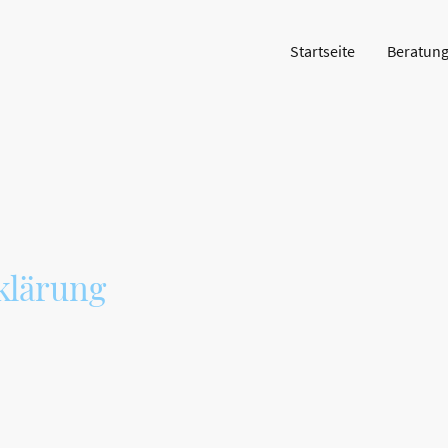
Startseite
Beratun
klärung