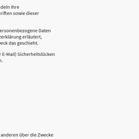
ndeln Ihre
iften sowie dieser
 Personenbezogene Daten
erklärung erläutert,
weck das geschieht.
r E-Mail) Sicherheitslücken
h.
it anderen über die Zwecke