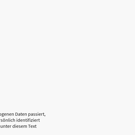
ogenen Daten passiert,
önlich identifiziert
unter diesem Text