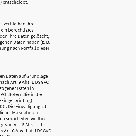
) entscheidet.
, verbleiben Ihre
 ein berechtigtes
den Ihre Daten gelöscht,
genen Daten haben (z. B.
hung nach Fortfall dieser
nen Daten auf Grundlage
 nach Art. 9 Abs. 1 DSGVO
ezogener Daten in
VO. Sofern Sie in die
-Fingerprinting)
G. Die Einwilligung ist
aglicher Maßnahmen
ren verarbeiten wir Ihre
von Art. 6 Abs. 1 lit. c
Art. 6 Abs. 1 lit. f DSGVO