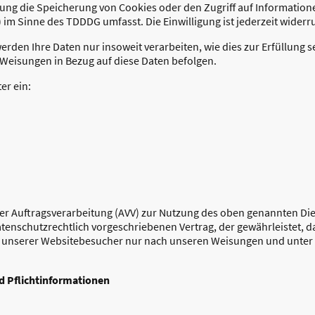
gung die Speicherung von Cookies oder den Zugriff auf Information
g) im Sinne des TDDDG umfasst. Die Einwilligung ist jederzeit widerr
erden Ihre Daten nur insoweit verarbeiten, wie dies zur Erfüllung s
e Weisungen in Bezug auf diese Daten befolgen.
er ein:
er Auftragsverarbeitung (AVV) zur Nutzung des oben genannten Die
tenschutzrechtlich vorgeschriebenen Vertrag, der gewährleistet, da
unserer Websitebesucher nur nach unseren Weisungen und unter
d Pflicht­informationen