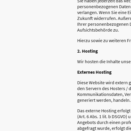
Sie haben jederzeit das Re
personenbezogenen Daten z
verlangen. Wenn Sie eine Ei
Zukunft widerrufen. Außer
Ihrer personenbezogenen Da
Aufsichtsbehörde zu.
Hierzu sowie zu weiteren 
2. Hosting
Wir hosten die Inhalte uns
Externes Hosting
Diese Website wird extern 
den Servern des Hosters / d
Kommunikationsdaten, Vert
generiert werden, handeln.
Das externe Hosting erfol
(Art. 6 Abs. 1 lit. b DSGVO)
Angebots durch einen profes
abgefragt wurde, erfolgt di