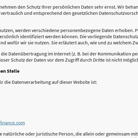
n nehmen den Schutz Ihrer persönlichen Daten sehr ernst. Wir beha
ertraulich und entsprechend den gesetzlichen Datenschutzvorschr
enutzen, werden verschiedene personenbezogene Daten erhoben.
ersönlich identifiziert werden können. Die vorliegende Datenschutz
nd wofür wir sie nutzen. Sie erläutert auch, wie und zu welchem Z
 die Datenübertragung im Internet (z. B. bei der Kommunikation pe
oser Schutz der Daten vor dem Zugriff durch Dritte ist nicht möglic
en Stelle
ür die Datenverarbeitung auf dieser Website ist:
finance.com
die natürliche oder juristische Person, die allein oder gemeinsam m