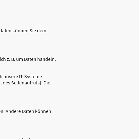
ktdaten können Sie dem
ich z. B. um Daten handeln,
ch unsere IT-Systeme
t des Seitenaufrufs). Die
sten. Andere Daten können