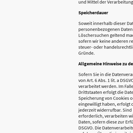
und Mittel der Verarbeitun
Speicherdauer
Soweit innerhalb dieser Da
personenbezogenen Daten be
Löschersuchen geltend mach
sofern wir keine anderen r
steuer- oder handelsrechtli
Gründe.
Allgemeine Hinweise zu de
Sofern Sie in die Datenver
von Art. 6 Abs. 1 lit. a DSG
verarbeitet werden. Im Fal
Drittstaaten erfolgt die Da
Speicherung von Cookies ode
eingewilligt haben, erfolgt
jederzeit widerrufbar. Sin
erforderlich, verarbeiten wi
Daten, sofern diese zur Erfü
DSGVO. Die Datenverarbeitun