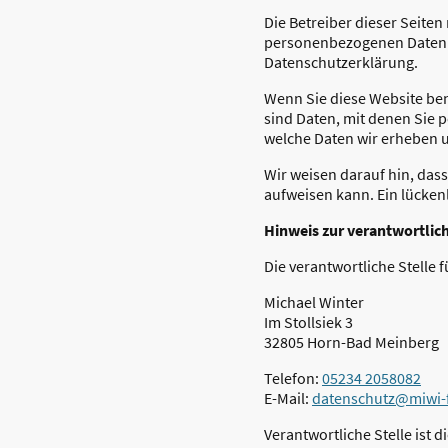
Die Betreiber dieser Seite
personenbezogenen Daten v
Datenschutzerklärung.
Wenn Sie diese Website b
sind Daten, mit denen Sie p
welche Daten wir erheben u
Wir weisen darauf hin, dass
aufweisen kann. Ein lückenl
Hinweis zur verantwortlich
Die verantwortliche Stelle f
Michael Winter
Im Stollsiek 3
32805 Horn-Bad Meinberg
Telefon:
05234 2058082
E-Mail:
datenschutz@miwi-
Verantwortliche Stelle ist 