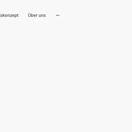
gskonzept
Über uns