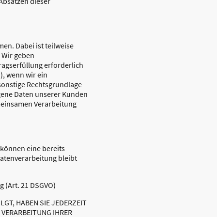
 Absätzen dieser
en. Dabei ist teilweise
. Wir geben
agserfüllung erforderlich
), wenn wir ein
 sonstige Rechtsgrundlage
ogene Daten unserer Kunden
emeinsamen Verarbeitung
 können eine bereits
Datenverarbeitung bleibt
g (Art. 21 DSGVO)
LGT, HABEN SIE JEDERZEIT
E VERARBEITUNG IHRER